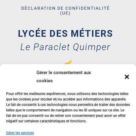
DÉCLARATION DE CONFIDENTIALITÉ
(UE)
LYCÉE DES MÉTIERS
Le Paraclet Quimper
Gérer le consentement aux
cookies
35 avenue des
Glénan, 29000
Pour offrir les meilleures expériences, nous utilisons des technologies telles
QUIMPER
que les cookies pour stocker et/ou accéder aux informations des appareils.
Le fait de consentir à ces technologies nous permettra de traiter des données
telles que le comportement de navigation ou les ID uniques sur ce site. Le
02 98 55 54 38
fait de ne pas consentir ou de retirer son consentement peut avoir un effet
négatif sur certaines caractéristiques et fonctions.
Gérer les services