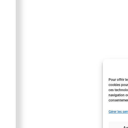
Pour offrir l
cookies pour
ces technolo
navigation ou
consentement 
Gérer les ser
Ac