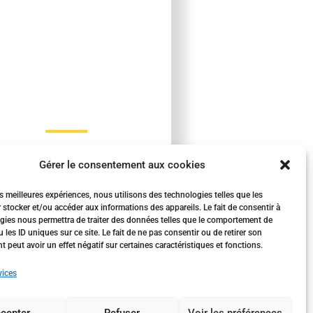
BAC STD2A
Gérer le consentement aux cookies
es meilleures expériences, nous utilisons des technologies telles que les
 stocker et/ou accéder aux informations des appareils. Le fait de consentir à
gies nous permettra de traiter des données telles que le comportement de
 les ID uniques sur ce site. Le fait de ne pas consentir ou de retirer son
peut avoir un effet négatif sur certaines caractéristiques et fonctions.
vices
cepter
Refuser
Voir les préférences