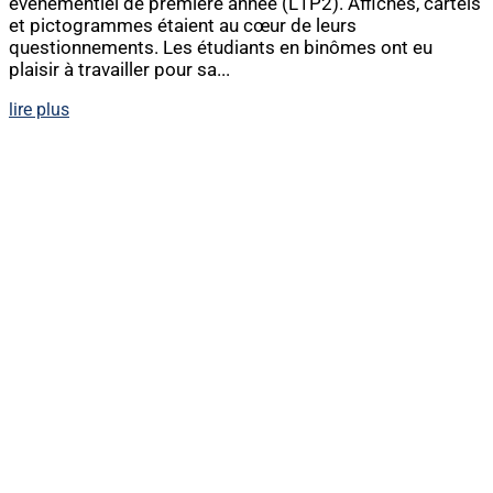
événementiel de première année (L1P2). Affiches, cartels
et pictogrammes étaient au cœur de leurs
questionnements. Les étudiants en binômes ont eu
plaisir à travailler pour sa...
lire plus