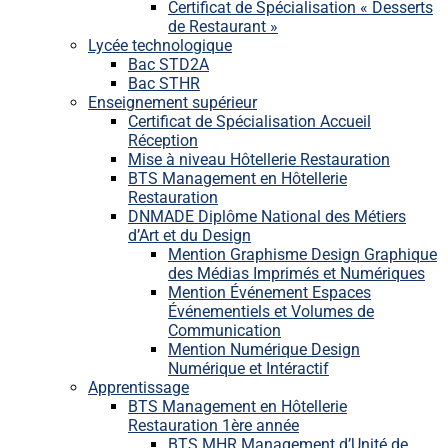
Certificat de Spécialisation « Desserts
de Restaurant »
Lycée technologique
Bac STD2A
Bac STHR
Enseignement supérieur
Certificat de Spécialisation Accueil
Réception
Mise à niveau Hôtellerie Restauration
BTS Management en Hôtellerie
Restauration
DNMADE Diplôme National des Métiers
d’Art et du Design
Mention Graphisme Design Graphique
des Médias Imprimés et Numériques
Mention Événement Espaces
Événementiels et Volumes de
Communication
Mention Numérique Design
Numérique et Intéractif
Apprentissage
BTS Management en Hôtellerie
Restauration 1ère année
BTS MHR Management d’Unité de