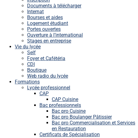
Documents à télécharger
Internat
Bourses et aides
Logement étudiant
Portes ouvertes
Ouverture à l’international
Stages en entreprise
Vie du lycée
Self
Foyer et Cafétéria
CDI
Boutique
Web radio du lycée
Formations
Lycée professionnel
CAP
CAP Cuisine
Bac professionnels
Bac pro Cuisine
Bac pro Boulanger Pâtissier
Bac pro Commercialisation et Services
en Restauration
Certificats de Spécialisation