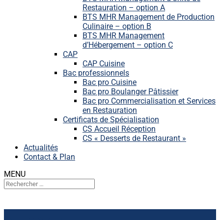
Restauration – option A
BTS MHR Management de Production
Culinaire – option B
BTS MHR Management
d’Hébergement – option C
CAP
CAP Cuisine
Bac professionnels
Bac pro Cuisine
Bac pro Boulanger Pâtissier
Bac pro Commercialisation et Services
en Restauration
Certificats de Spécialisation
CS Accueil Réception
CS « Desserts de Restaurant »
Actualités
Contact & Plan
MENU