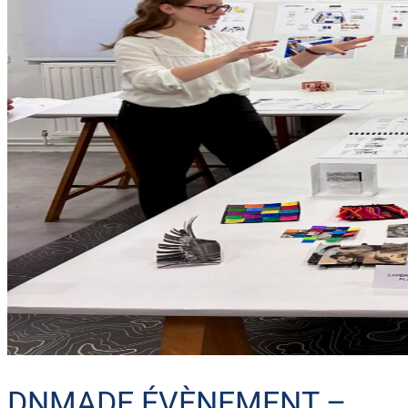
DNMADE ÉVÈNEMENT –