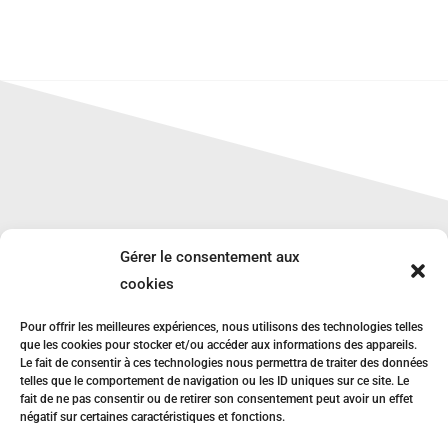
Gérer le consentement aux
cookies
Pour offrir les meilleures expériences, nous utilisons des technologies telles
LYCÉE DES MÉTIERS
que les cookies pour stocker et/ou accéder aux informations des appareils.
Le fait de consentir à ces technologies nous permettra de traiter des données
telles que le comportement de navigation ou les ID uniques sur ce site. Le
Le Paraclet Quimper
fait de ne pas consentir ou de retirer son consentement peut avoir un effet
négatif sur certaines caractéristiques et fonctions.