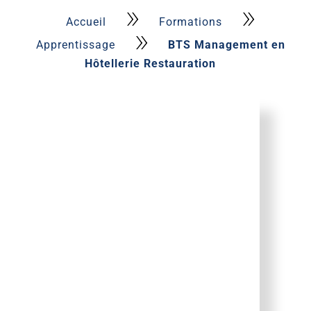
»
»
Accueil
Formations
»
Apprentissage
BTS Management en
Hôtellerie Restauration