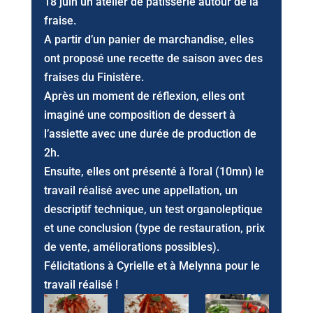
18 juin un atelier de pâtisserie autour de la
fraise.
A partir d’un panier de marchandise, elles
ont proposé une recette de saison avec des
fraises du Finistère.
Après un moment de réflexion, elles ont
imaginé une composition de dessert à
l’assiette avec une durée de production de
2h.
Ensuite, elles ont présenté à l’oral (10mn) le
travail réalisé avec une appellation, un
descriptif technique, un test organoleptique
et une conclusion (type de restauration, prix
de vente, améliorations possibles).
Félicitations à Cyrielle et à Melynna pour le
travail réalisé !