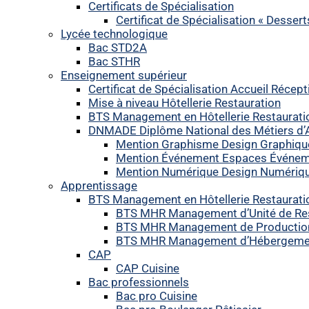
Certificats de Spécialisation
Certificat de Spécialisation « Desser
Lycée technologique
Bac STD2A
Bac STHR
Enseignement supérieur
Certificat de Spécialisation Accueil Récept
Mise à niveau Hôtellerie Restauration
BTS Management en Hôtellerie Restaurati
DNMADE Diplôme National des Métiers d’A
Mention Graphisme Design Graphiqu
Mention Événement Espaces Événem
Mention Numérique Design Numérique 
Apprentissage
BTS Management en Hôtellerie Restaurati
BTS MHR Management d’Unité de Res
BTS MHR Management de Production 
BTS MHR Management d’Hébergemen
CAP
CAP Cuisine
Bac professionnels
Bac pro Cuisine