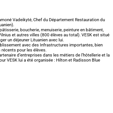
e Ramoné Vadeikyté, Chef du Département Restauration du
uanien).
 pâtisserie, boucherie, menuiserie, peinture en bâtiment,
ilnius et autres villes (800 élèves au total). VESK est situé
ger un déjeuner Lituanien avec lui.
établissement avec des Infrastructures importantes, bien
 récents pour les élèves.
rtenaire d’entreprises dans les métiers de l’hôtellerie et la
ur VESK lui a été organisée : Hilton et Radisson Blue