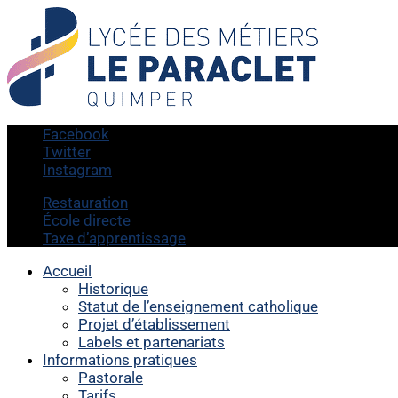
Facebook
Twitter
Instagram
Restauration
École directe
Taxe d’apprentissage
Accueil
Historique
Statut de l’enseignement catholique
Projet d’établissement
Labels et partenariats
Informations pratiques
Pastorale
Tarifs