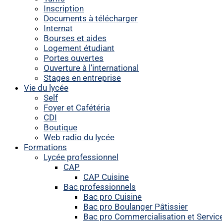
Inscription
Documents à télécharger
Internat
Bourses et aides
Logement étudiant
Portes ouvertes
Ouverture à l’international
Stages en entreprise
Vie du lycée
Self
Foyer et Cafétéria
CDI
Boutique
Web radio du lycée
Formations
Lycée professionnel
CAP
CAP Cuisine
Bac professionnels
Bac pro Cuisine
Bac pro Boulanger Pâtissier
Bac pro Commercialisation et Servic