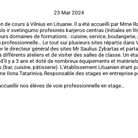
23 Mar 2024
 de cours à Vilnius en Lituanie. Il a été accueilli par Mm
lo ir svetingumo profesinės karjeros centras (initiales en lit
ieurs domaines de formations.: cuisine, service, boulangerie,
n professionnelle… Le tout sur plusieurs sites répartis dans V
er le directeur général des sites Mr Saulius Zybartas et parta
à différents ateliers et de visiter des salles de classe. Un 
d’il y a 3 ans et doté de nombreux équipements et matériels
 (bar, cuisine, pâtisserie). L’établissement Lituanien étant pa
me Ilona Tatariniva, Responsable des stages en entreprise po
accueillir nos élèves de voie professionnelle en stage…