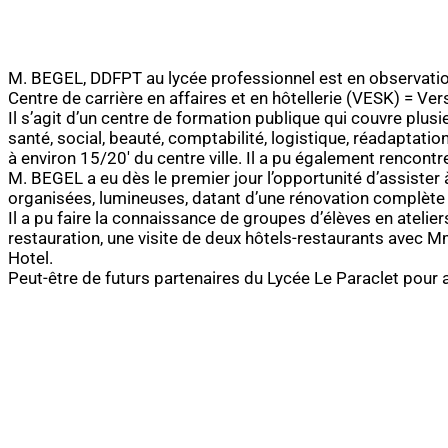
M. BEGEL, DDFPT au lycée professionnel est en observation
Centre de carrière en affaires et en hôtellerie (VESK) = Vers
Il s’agit d’un centre de formation publique qui couvre plus
santé, social, beauté, comptabilité, logistique, réadaptatio
à environ 15/20′ du centre ville. Il a pu également rencontr
M. BEGEL a eu dès le premier jour l’opportunité d’assister 
organisées, lumineuses, datant d’une rénovation complète 
Il a pu faire la connaissance de groupes d’élèves en ateliers
restauration, une visite de deux hôtels-restaurants avec M
Hotel.
Peut-être de futurs partenaires du Lycée Le Paraclet pour 