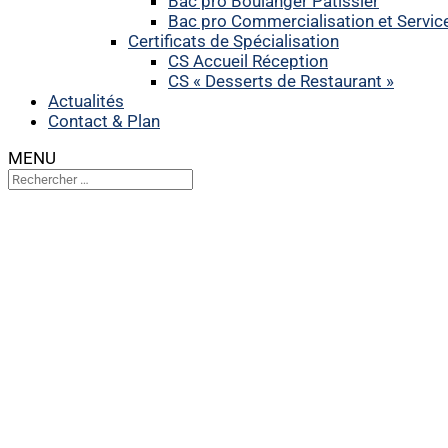
Bac pro Boulanger Pâtissier
Bac pro Commercialisation et Servic
Certificats de Spécialisation
CS Accueil Réception
CS « Desserts de Restaurant »
Actualités
Contact & Plan
MENU