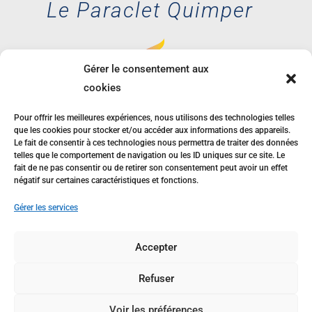
Le Paraclet Quimper
Gérer le consentement aux
cookies
35 avenue des
Glénan, 29000
Pour offrir les meilleures expériences, nous utilisons des technologies telles
QUIMPER
que les cookies pour stocker et/ou accéder aux informations des appareils.
Le fait de consentir à ces technologies nous permettra de traiter des données
telles que le comportement de navigation ou les ID uniques sur ce site. Le
02 98 55 54 38
fait de ne pas consentir ou de retirer son consentement peut avoir un effet
négatif sur certaines caractéristiques et fonctions.
Gérer les services
Accepter
Refuser
Voir les préférences