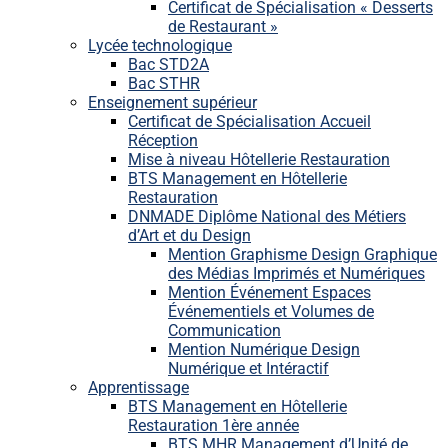
Certificat de Spécialisation « Desserts
de Restaurant »
Lycée technologique
Bac STD2A
Bac STHR
Enseignement supérieur
Certificat de Spécialisation Accueil
Réception
Mise à niveau Hôtellerie Restauration
BTS Management en Hôtellerie
Restauration
DNMADE Diplôme National des Métiers
d’Art et du Design
Mention Graphisme Design Graphique
des Médias Imprimés et Numériques
Mention Événement Espaces
Événementiels et Volumes de
Communication
Mention Numérique Design
Numérique et Intéractif
Apprentissage
BTS Management en Hôtellerie
Restauration 1ère année
BTS MHR Management d’Unité de