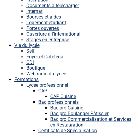
Documents à télécharger
Internat
Bourses et aides
Logement étudiant
Portes ouvertes
Ouverture à l’international
Stages en entreprise
Vie du lycée
Self
Foyer et Cafétéria
CDI
Boutique
Web radio du lycée
Formations
Lycée professionnel
CAP
CAP Cuisine
Bac professionnels
Bac pro Cuisine
Bac pro Boulanger Pâtissier
Bac pro Commercialisation et Services
en Restauration
Certificats de Spécialisation