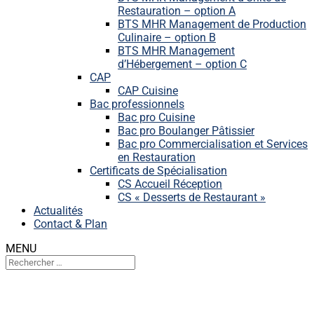
Restauration – option A
BTS MHR Management de Production
Culinaire – option B
BTS MHR Management
d’Hébergement – option C
CAP
CAP Cuisine
Bac professionnels
Bac pro Cuisine
Bac pro Boulanger Pâtissier
Bac pro Commercialisation et Services
en Restauration
Certificats de Spécialisation
CS Accueil Réception
CS « Desserts de Restaurant »
Actualités
Contact & Plan
MENU