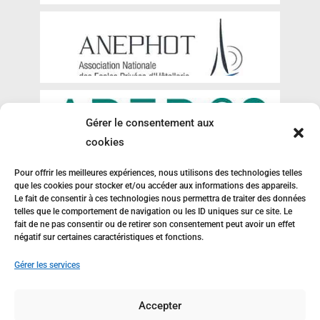
Gérer le consentement aux
cookies
Pour offrir les meilleures expériences, nous utilisons des technologies telles
que les cookies pour stocker et/ou accéder aux informations des appareils.
Le fait de consentir à ces technologies nous permettra de traiter des données
telles que le comportement de navigation ou les ID uniques sur ce site. Le
fait de ne pas consentir ou de retirer son consentement peut avoir un effet
négatif sur certaines caractéristiques et fonctions.
Gérer les services
Accepter