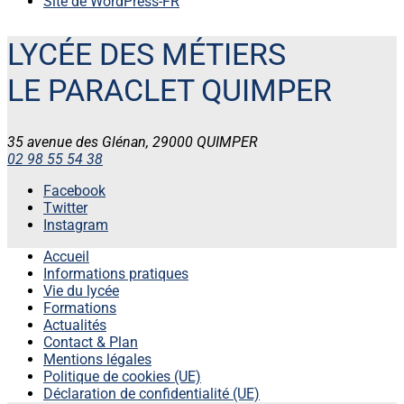
Site de WordPress-FR
LYCÉE DES MÉTIERS
LE PARACLET QUIMPER
35 avenue des Glénan, 29000 QUIMPER
02 98 55 54 38
Facebook
Twitter
Instagram
Accueil
Informations pratiques
Vie du lycée
Formations
Actualités
Contact & Plan
Mentions légales
Politique de cookies (UE)
Déclaration de confidentialité (UE)