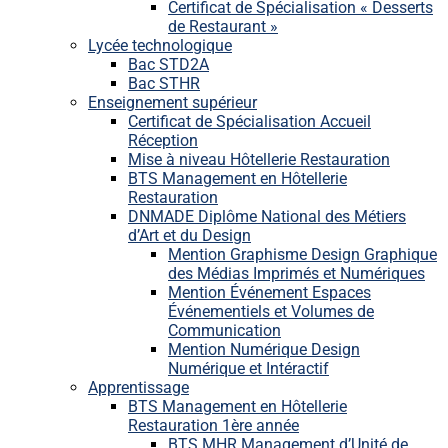
Certificat de Spécialisation « Desserts
de Restaurant »
Lycée technologique
Bac STD2A
Bac STHR
Enseignement supérieur
Certificat de Spécialisation Accueil
Réception
Mise à niveau Hôtellerie Restauration
BTS Management en Hôtellerie
Restauration
DNMADE Diplôme National des Métiers
d’Art et du Design
Mention Graphisme Design Graphique
des Médias Imprimés et Numériques
Mention Événement Espaces
Événementiels et Volumes de
Communication
Mention Numérique Design
Numérique et Intéractif
Apprentissage
BTS Management en Hôtellerie
Restauration 1ère année
BTS MHR Management d’Unité de