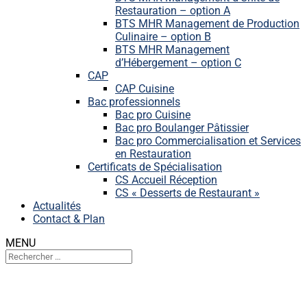
Restauration – option A
BTS MHR Management de Production
Culinaire – option B
BTS MHR Management
d’Hébergement – option C
CAP
CAP Cuisine
Bac professionnels
Bac pro Cuisine
Bac pro Boulanger Pâtissier
Bac pro Commercialisation et Services
en Restauration
Certificats de Spécialisation
CS Accueil Réception
CS « Desserts de Restaurant »
Actualités
Contact & Plan
MENU