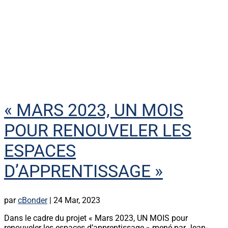
« MARS 2023, UN MOIS
POUR RENOUVELER LES
ESPACES
D’APPRENTISSAGE »
par
cBonder
|
24 Mar, 2023
Dans le cadre du projet « Mars 2023, UN MOIS pour
renouveler les espaces d’apprentissage » mené par Jean-