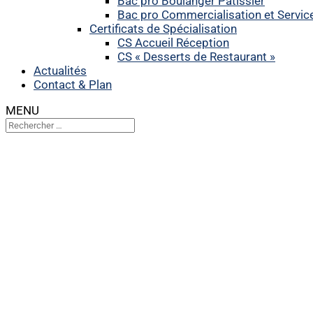
Bac pro Boulanger Pâtissier
Bac pro Commercialisation et Servic
Certificats de Spécialisation
CS Accueil Réception
CS « Desserts de Restaurant »
Actualités
Contact & Plan
MENU