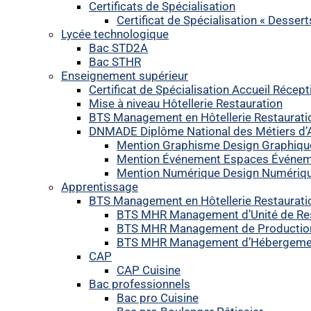
Certificats de Spécialisation
Certificat de Spécialisation « Desser
Lycée technologique
Bac STD2A
Bac STHR
Enseignement supérieur
Certificat de Spécialisation Accueil Récept
Mise à niveau Hôtellerie Restauration
BTS Management en Hôtellerie Restaurati
DNMADE Diplôme National des Métiers d’A
Mention Graphisme Design Graphiqu
Mention Événement Espaces Événem
Mention Numérique Design Numérique 
Apprentissage
BTS Management en Hôtellerie Restaurati
BTS MHR Management d’Unité de Res
BTS MHR Management de Production 
BTS MHR Management d’Hébergemen
CAP
CAP Cuisine
Bac professionnels
Bac pro Cuisine