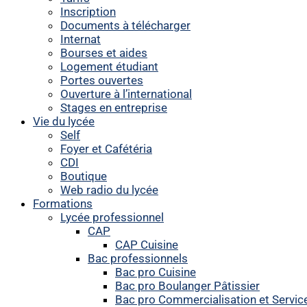
Inscription
Documents à télécharger
Internat
Bourses et aides
Logement étudiant
Portes ouvertes
Ouverture à l’international
Stages en entreprise
Vie du lycée
Self
Foyer et Cafétéria
CDI
Boutique
Web radio du lycée
Formations
Lycée professionnel
CAP
CAP Cuisine
Bac professionnels
Bac pro Cuisine
Bac pro Boulanger Pâtissier
Bac pro Commercialisation et Servic