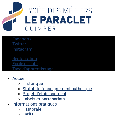
Facebook
Twitter
Instagram
Restauration
École directe
Taxe d’apprentissage
Accueil
Historique
Statut de l’enseignement catholique
Projet d’établissement
Labels et partenariats
Informations pratiques
Pastorale
Tarifs