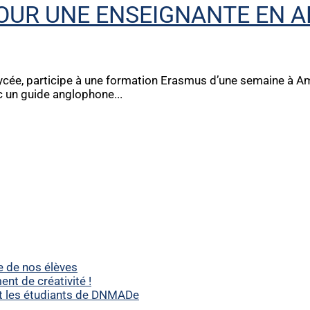
OUR UNE ENSEIGNANTE EN A
ycée, participe à une formation Erasmus d’une semaine à 
ec un guide anglophone...
e de nos élèves
t de créativité !
et les étudiants de DNMADe