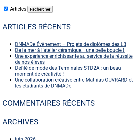
Articles
ARTICLES RÉCENTS
DNMADe Évènement – Projets de diplômes des L3
De la mer à l’atelier céramique… une belle boucle !
Une expérience enrichissante au service de la réussite
de nos élèves
Défilé de mode des Terminales STD2A : un beau
moment de créativité !
Une collaboration créative entre Mathias OUVRARD et
les étudiants de DNMADe
COMMENTAIRES RÉCENTS
ARCHIVES
juin 2026