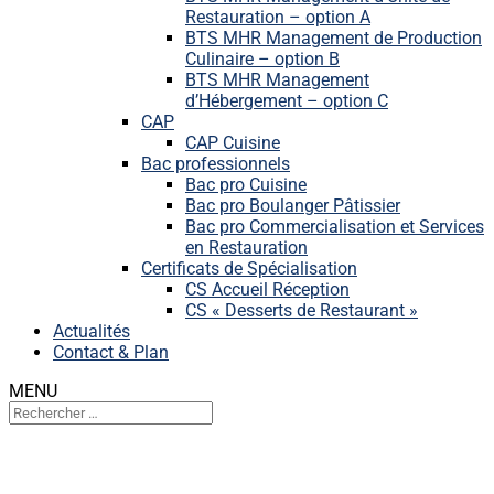
Restauration – option A
BTS MHR Management de Production
Culinaire – option B
BTS MHR Management
d’Hébergement – option C
CAP
CAP Cuisine
Bac professionnels
Bac pro Cuisine
Bac pro Boulanger Pâtissier
Bac pro Commercialisation et Services
en Restauration
Certificats de Spécialisation
CS Accueil Réception
CS « Desserts de Restaurant »
Actualités
Contact & Plan
MENU