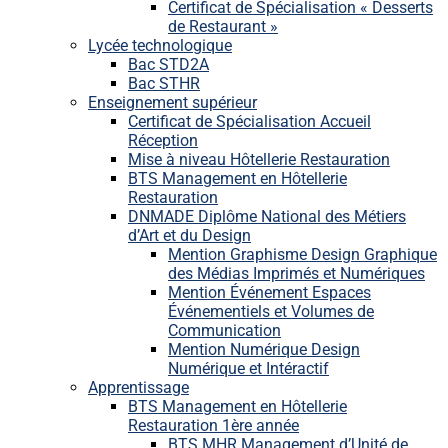
Certificat de Spécialisation « Desserts
de Restaurant »
Lycée technologique
Bac STD2A
Bac STHR
Enseignement supérieur
Certificat de Spécialisation Accueil
Réception
Mise à niveau Hôtellerie Restauration
BTS Management en Hôtellerie
Restauration
DNMADE Diplôme National des Métiers
d’Art et du Design
Mention Graphisme Design Graphique
des Médias Imprimés et Numériques
Mention Événement Espaces
Événementiels et Volumes de
Communication
Mention Numérique Design
Numérique et Intéractif
Apprentissage
BTS Management en Hôtellerie
Restauration 1ère année
BTS MHR Management d’Unité de