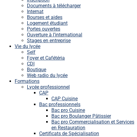
Documents à télécharger
Internat
Bourses et aides
Logement étudiant
Portes ouvertes
Ouverture à l’international
Stages en entreprise
Vie du lycée
Self
Foyer et Cafétéria
CDI
Boutique
Web radio du lycée
Formations
Lycée professionnel
CAP
CAP Cuisine
Bac professionnels
Bac pro Cuisine
Bac pro Boulanger Pâtissier
Bac pro Commercialisation et Services
en Restauration
Certificats de Spécialisation