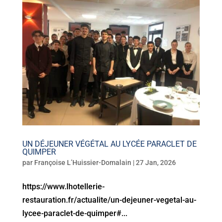
UN DÉJEUNER VÉGÉTAL AU LYCÉE PARACLET DE
QUIMPER
par
Françoise L’Huissier-Domalain
|
27 Jan, 2026
https://www.lhotellerie-
restauration.fr/actualite/un-dejeuner-vegetal-au-
lycee-paraclet-de-quimper#...