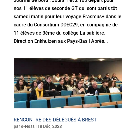
Journal de bord : Jours 1 et 2 Top départ pour
nos 11 élèves de seconde GT qui sont partis tôt
samedi matin pour leur voyage Erasmus+ dans le
cadre du Consortium DDEC29, en compagnie de
11 élèves de 3ème du collège La sablière.
Direction Enkhuizen aux Pays-Bas ! Après...
RENCONTRE DES DÉLÉGUÉS À BREST
par
e-Ness
|
18 Déc, 2023