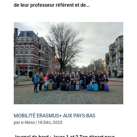
de leur professeur référent et de...
MOBILITÉ ERASMUS+ AUX PAYS-BAS
par
e-Ness
|
18 Déc, 2023