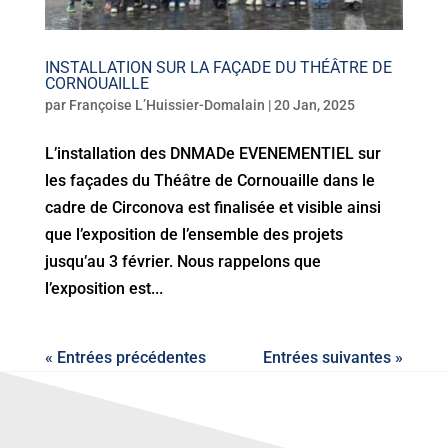
INSTALLATION SUR LA FAÇADE DU THÉÂTRE DE
CORNOUAILLE
par
Françoise L’Huissier-Domalain
|
20 Jan, 2025
L’installation des DNMADe EVENEMENTIEL sur
les façades du Théâtre de Cornouaille dans le
cadre de Circonova est finalisée et visible ainsi
que l’exposition de l’ensemble des projets
jusqu’au 3 février. Nous rappelons que
l’exposition est...
« Entrées précédentes
Entrées suivantes »