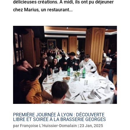
délicieuses créations. À midi, ils ont pu déjeuner
chez Marius, un restaurant...
PREMIÈRE JOURNÉE À LYON : DÉCOUVERTE
LIBRE ET SOIRÉE À LA BRASSERIE GEORGES
par
Françoise L’Huissier-Domalain
|
23 Jan, 2025