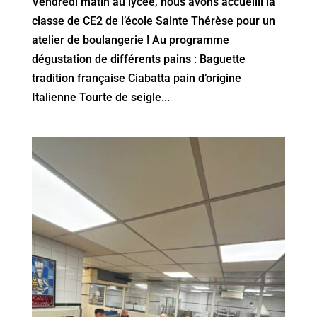
Vendredi matin au lycée, nous avons accueilli la
classe de CE2 de l’école Sainte Thérèse pour un
atelier de boulangerie ! Au programme
dégustation de différents pains : Baguette
tradition française Ciabatta pain d’origine
Italienne Tourte de seigle...